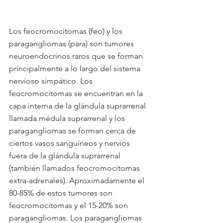
Los feocromocitomas (feo) y los 
paragangliomas (para) son tumores 
neuroendocrinos raros que se forman 
principalmente a lo largo del sistema 
nervioso simpático. Los 
feocromocitomas se encuentran en la 
capa interna de la glándula suprarrenal 
llamada médula suprarrenal y los 
paragangliomas se forman cerca de 
ciertos vasos sanguíneos y nervios 
fuera de la glándula suprarrenal 
(también llamados feocromocitomas 
extra-adrenales). Aproximadamente el 
80-85% de estos tumores son 
feocromocitomas y el 15-20% son 
paragangliomas. Los paragangliomas 