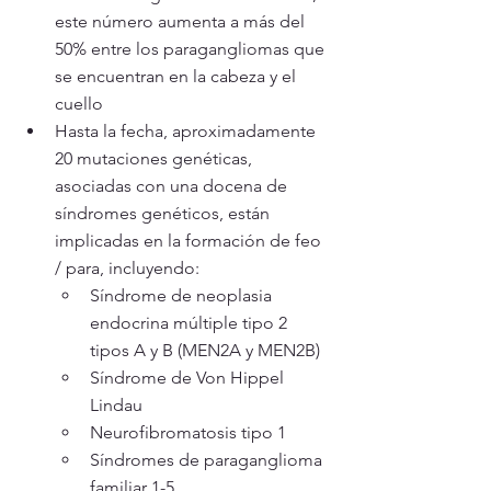
este número aumenta a más del 
50% entre los paragangliomas que 
se encuentran en la cabeza y el 
cuello
Hasta la fecha, aproximadamente 
20 mutaciones genéticas, 
asociadas con una docena de 
síndromes genéticos, están 
implicadas en la formación de feo 
/ para, incluyendo:
Síndrome de neoplasia 
endocrina múltiple tipo 2 
tipos A y B (MEN2A y MEN2B)
Síndrome de Von Hippel 
Lindau
Neurofibromatosis tipo 1
Síndromes de paraganglioma 
familiar 1-5