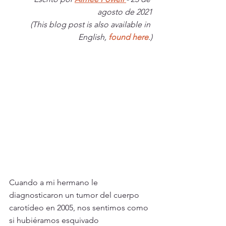
agosto de 2021
(This blog post is also available in 
English, 
found here
.)
Cuando a mi hermano le 
diagnosticaron un tumor del cuerpo 
carotídeo en 2005, nos sentimos como 
si hubiéramos esquivado 