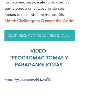
los proveedores de atención médica 
participando en el Desafío de seis 
meses para cambiar el mundo 
Six 
Month Challenge to Change the World
!
CLICK HERE FOR MORE PHEO & PARA RESOURCES
VIDEO: 
“FEOCROMACITOMAS Y 
PARAGANGLIOMAS”
https://youtu.be/moN-iwvoTsI