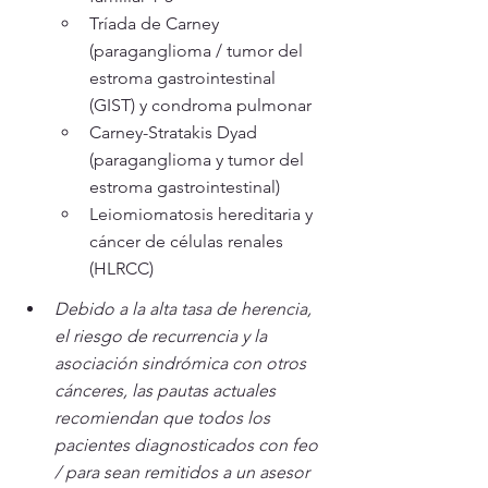
Tríada de Carney 
(paraganglioma / tumor del 
estroma gastrointestinal 
(GIST) y condroma pulmonar
Carney-Stratakis Dyad 
(paraganglioma y tumor del 
estroma gastrointestinal)
Leiomiomatosis hereditaria y 
cáncer de células renales 
(HLRCC)
Debido a la alta tasa de herencia, 
el riesgo de recurrencia y la 
asociación sindrómica con otros 
cánceres, las pautas actuales 
recomiendan que todos los 
pacientes diagnosticados con feo 
/ para sean remitidos a un asesor 